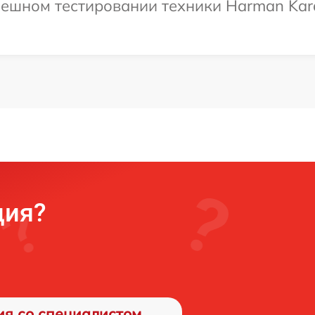
ешном тестировании техники Harman Kardo
ция?
ия со специалистом