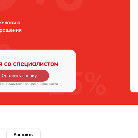
 желанию
бращения
я со специалистом
Оставить заявку
есь c
политикой конфиденциальности
Контакты