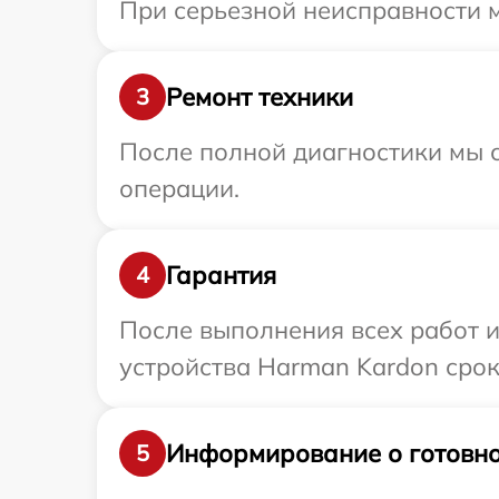
При серьезной неисправности м
Ремонт техники
3
После полной диагностики мы с
операции.
Гарантия
4
После выполнения всех работ 
устройства Harman Kardon срок
Информирование о готовно
5