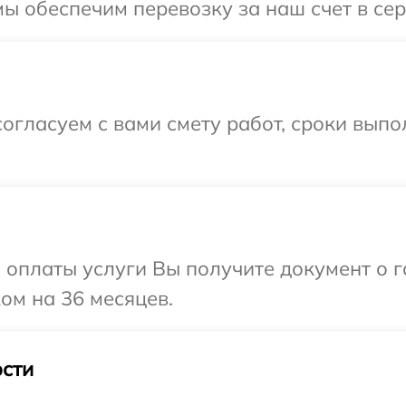
ы обеспечим перевозку за наш счет в се
огласуем с вами смету работ, сроки вып
и оплаты услуги Вы получите документ о
ом на 36 месяцев.
сти