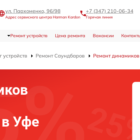
ул. Пархоменко, 96/98
+7 (347) 210-06-34
Адрес сервисного центра Harman Kardon
Горячая линия
Ремонт устройств
Цена ремонта
Вакансии
Контакт
г устройств
Ремонт Саундбаров
Ремонт динамиков
иков
 в Уфе