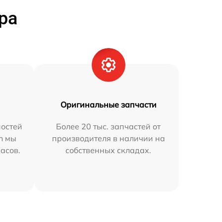
ра
Оригинальные запчасти
остей
Более 20 тыс. запчастей от
n мы
производителя в наличии на
часов.
собственных складах.