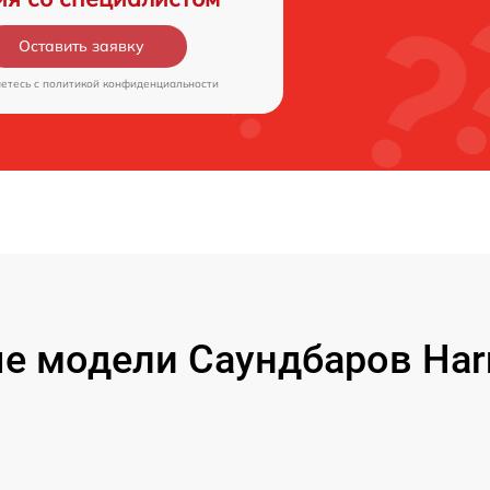
Оставить заявку
аетесь c
политикой конфиденциальности
е модели Саундбаров Har