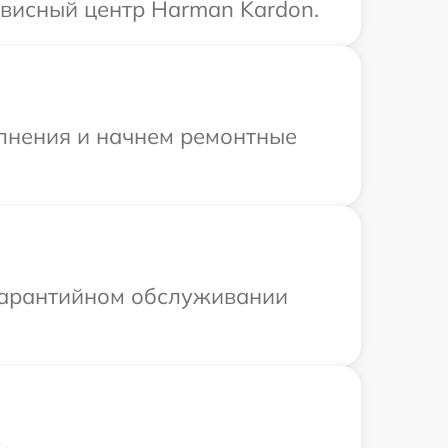
рвисный центр Harman Kardon.
олнения и начнем ремонтные
 гарантийном обслуживании