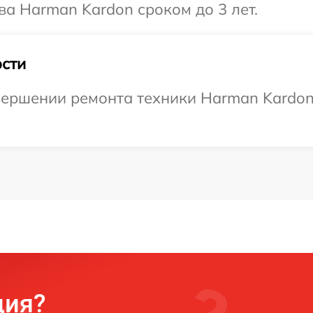
ва Harman Kardon сроком до 3 лет.
сти
ершении ремонта техники Harman Kardon,
ция?