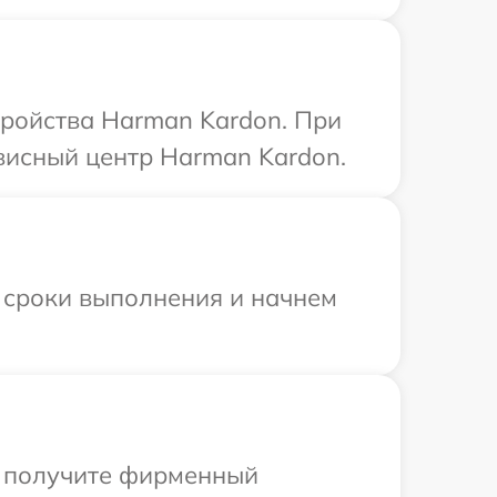
тройства Harman Kardon. При
висный центр Harman Kardon.
 сроки выполнения и начнем
ы получите фирменный