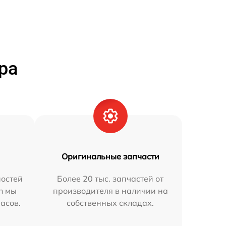
ра
Оригинальные запчасти
остей
Более 20 тыс. запчастей от
n мы
производителя в наличии на
часов.
собственных складах.