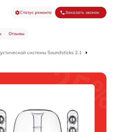
Статус ремонта
Заказать звонок
ы
Отзывы
устической системы Soundsticks 2.1