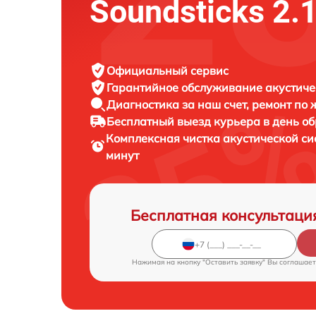
Soundsticks 2.
Официальный сервис
Гарантийное обслуживание
акустиче
Диагностика за наш счет,
ремонт по
Бесплатный выезд курьера
в день о
Комплексная чистка акустической с
минут
Бесплатная консультаци
Нажимая на кнопку "Оставить заявку" Вы соглашает